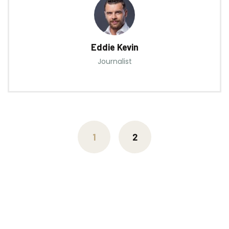
Eddie Kevin
Journalist
Posts
navigation
1
2