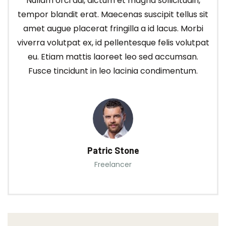
Nullam orci dui, dictum et magna sollicitudin,
tempor blandit erat. Maecenas suscipit tellus sit
amet augue placerat fringilla a id lacus. Morbi
viverra volutpat ex, id pellentesque felis volutpat
eu. Etiam mattis laoreet leo sed accumsan.
Fusce tincidunt in leo lacinia condimentum.
Patric Stone
Freelancer