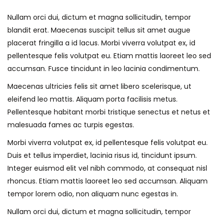
Nullam orci dui, dictum et magna sollicitudin, tempor
blandit erat. Maecenas suscipit tellus sit amet augue
placerat fringilla a id lacus. Morbi viverra volutpat ex, id
pellentesque felis volutpat eu. Etiam mattis laoreet leo sed
accumsan. Fusce tincidunt in leo lacinia condimentum.
Maecenas ultricies felis sit amet libero scelerisque, ut
eleifend leo mattis. Aliquam porta facilisis metus.
Pellentesque habitant morbi tristique senectus et netus et
malesuada fames ac turpis egestas.
Morbi viverra volutpat ex, id pellentesque felis volutpat eu.
Duis et tellus imperdiet, lacinia risus id, tincidunt ipsum.
Integer euismod elit vel nibh commodo, at consequat nisl
rhoncus. Etiam mattis laoreet leo sed accumsan. Aliquam
tempor lorem odio, non aliquam nunc egestas in.
Nullam orci dui, dictum et magna sollicitudin, tempor