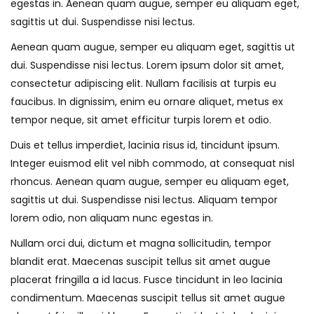
egestas in. Aenean quam augue, semper eu aliquam eget,
sagittis ut dui. Suspendisse nisi lectus.
Aenean quam augue, semper eu aliquam eget, sagittis ut
dui. Suspendisse nisi lectus. Lorem ipsum dolor sit amet,
consectetur adipiscing elit. Nullam facilisis at turpis eu
faucibus. In dignissim, enim eu ornare aliquet, metus ex
tempor neque, sit amet efficitur turpis lorem et odio.
Duis et tellus imperdiet, lacinia risus id, tincidunt ipsum.
Integer euismod elit vel nibh commodo, at consequat nisl
rhoncus. Aenean quam augue, semper eu aliquam eget,
sagittis ut dui. Suspendisse nisi lectus. Aliquam tempor
lorem odio, non aliquam nunc egestas in.
Nullam orci dui, dictum et magna sollicitudin, tempor
blandit erat. Maecenas suscipit tellus sit amet augue
placerat fringilla a id lacus. Fusce tincidunt in leo lacinia
condimentum. Maecenas suscipit tellus sit amet augue