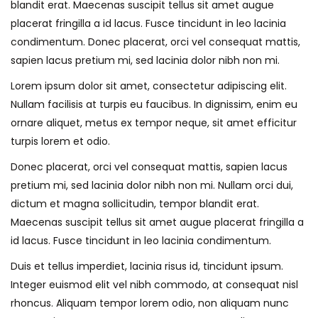
blandit erat. Maecenas suscipit tellus sit amet augue
placerat fringilla a id lacus. Fusce tincidunt in leo lacinia
condimentum. Donec placerat, orci vel consequat mattis,
sapien lacus pretium mi, sed lacinia dolor nibh non mi.
Lorem ipsum dolor sit amet, consectetur adipiscing elit.
Nullam facilisis at turpis eu faucibus. In dignissim, enim eu
ornare aliquet, metus ex tempor neque, sit amet efficitur
turpis lorem et odio.
Donec placerat, orci vel consequat mattis, sapien lacus
pretium mi, sed lacinia dolor nibh non mi. Nullam orci dui,
dictum et magna sollicitudin, tempor blandit erat.
Maecenas suscipit tellus sit amet augue placerat fringilla a
id lacus. Fusce tincidunt in leo lacinia condimentum.
Duis et tellus imperdiet, lacinia risus id, tincidunt ipsum.
Integer euismod elit vel nibh commodo, at consequat nisl
rhoncus. Aliquam tempor lorem odio, non aliquam nunc